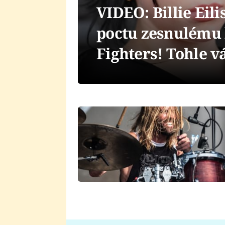
VIDEO: Billie Eil
poctu zesnulému 
Fighters! Tohle v