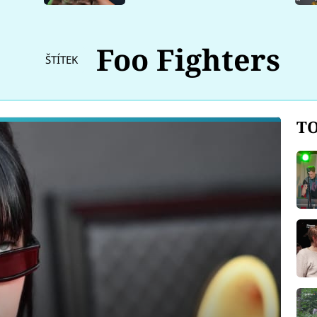
Foo Fighters
ŠTÍTEK
TO