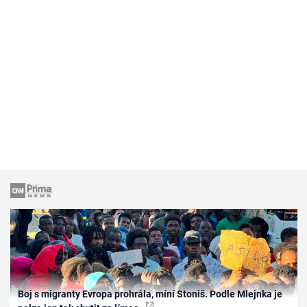
Boj s migranty Evropa prohrála, míní Stoniš. Podle Mlejnka je