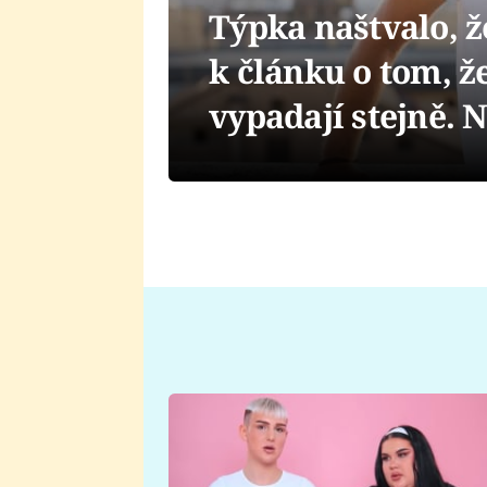
Týpka naštvalo, ž
k článku o tom, že
vypadají stejně. N