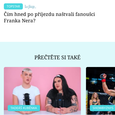
TOPSTAR
Čím hned po příjezdu naštvali fanoušci
Franka Nera?
PŘEČTĚTE SI TAKÉ
TADEÁŠ KUBĚNKA
SHOWBYZNYS