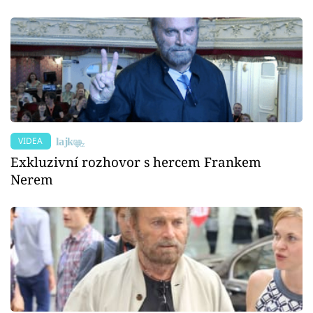
VIDEA
Exkluzivní rozhovor s hercem Frankem
Nerem