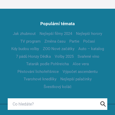
Populární témata
Jak zhubnout
Nejlepší filmy 2024
Nejlepší horory
TV program
Změna času
Partie
Počasí
Kdy budou volby
ZOO Nové začátky
Auto – katalog
7 pádů Honzy Dědka
Volby 2025
Svařené víno
Tatarák podle Pohlreicha
Aloe vera
Pěstování lichořeřišnice
Výpočet ascendentu
Tvarohové knedlíky
Nejlepší palačinky
Švestkový koláč