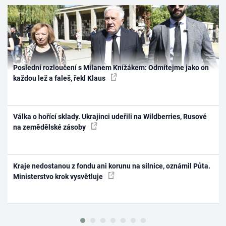
Poslední rozloučení s Milanem Knížákem: Odmítejme jako on
každou lež a faleš, řekl Klaus
Válka o hořící sklady. Ukrajinci udeřili na Wildberries, Rusové
na zemědělské zásoby
Kraje nedostanou z fondu ani korunu na silnice, oznámil Půta.
Ministerstvo krok vysvětluje