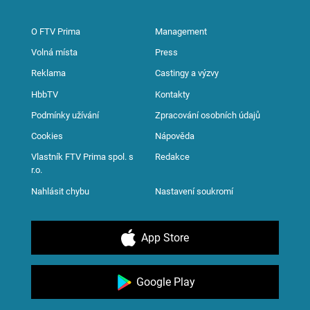
O FTV Prima
Management
Volná místa
Press
Reklama
Castingy a výzvy
HbbTV
Kontakty
Podmínky užívání
Zpracování osobních údajů
Cookies
Nápověda
Vlastník FTV Prima spol. s
Redakce
r.o.
Nahlásit chybu
Nastavení soukromí
App Store
Google Play