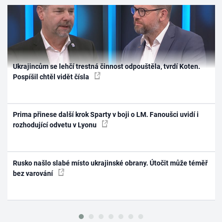
Ukrajincům se lehčí trestná činnost odpouštěla, tvrdí Koten.
Pospíšil chtěl vidět čísla
Prima přinese další krok Sparty v boji o LM. Fanoušci uvidí i
rozhodující odvetu v Lyonu
Rusko našlo slabé místo ukrajinské obrany. Útočit může téměř
bez varování