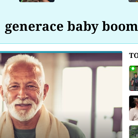
generace baby boom
TO