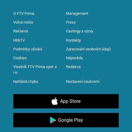
O FTV Prima
Management
Volná místa
Press
Reklama
Castingy a výzvy
HbbTV
Kontakty
Podmínky užívání
Zpracování osobních údajů
Cookies
Nápověda
Vlastník FTV Prima spol. s
Redakce
r.o.
Nahlásit chybu
Nastavení soukromí
App Store
Google Play