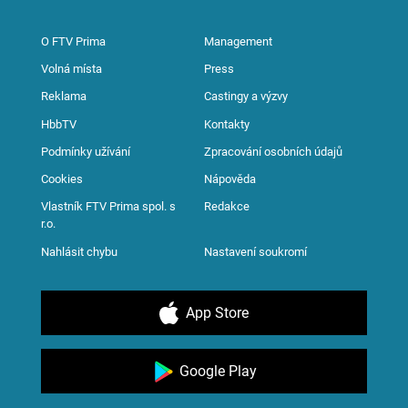
O FTV Prima
Management
Volná místa
Press
Reklama
Castingy a výzvy
HbbTV
Kontakty
Podmínky užívání
Zpracování osobních údajů
Cookies
Nápověda
Vlastník FTV Prima spol. s
Redakce
r.o.
Nahlásit chybu
Nastavení soukromí
App Store
Google Play