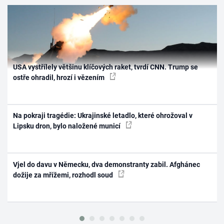
USA vystřílely většinu klíčových raket, tvrdí CNN. Trump se
ostře ohradil, hrozí i vězením
Na pokraji tragédie: Ukrajinské letadlo, které ohrožoval v
Lipsku dron, bylo naložené municí
Vjel do davu v Německu, dva demonstranty zabil. Afghánec
dožije za mřížemi, rozhodl soud