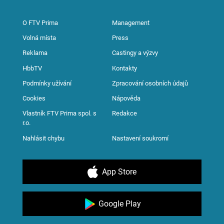
O FTV Prima
Management
Volná místa
Press
Reklama
Castingy a výzvy
HbbTV
Kontakty
Podmínky užívání
Zpracování osobních údajů
Cookies
Nápověda
Vlastník FTV Prima spol. s
Redakce
r.o.
Nahlásit chybu
Nastavení soukromí
App Store
Google Play