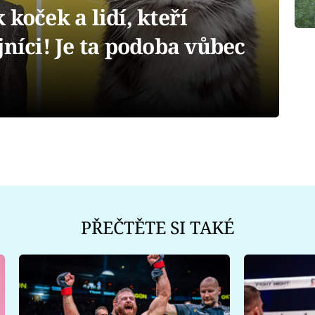
koček a lidí, kteří
jníci! Je ta podoba vůbec
PŘEČTĚTE SI TAKÉ