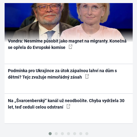
Vondra: Nesmíme působit jako magnet na migranty. Konečná
se opřela do Evropské komise
Podmínka pro Ukrajince za útok zápalnou lahví na dům s
dětmi? Tejc zvažuje mimořádný zásah
Na „Švarcenberský“ kanál už neodbočíte. Chyba vydržela 30
let, teď ceduli celou odstraní