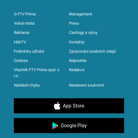
O FTV Prima
Management
Volná místa
Press
Reklama
Castingy a výzvy
HbbTV
Kontakty
Podmínky užívání
Zpracování osobních údajů
Cookies
Nápověda
Vlastník FTV Prima spol. s
Redakce
r.o.
Nahlásit chybu
Nastavení soukromí
App Store
Google Play