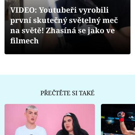
Sex a vztahy
VIDEO: Youtubeři vyrobili
Videa
první skutečný světelný meč
na světě! Zhasíná se jako ve
Sledujte prima+
filmech
Přihlášení
Sledujte nás
PŘEČTĚTE SI TAKÉ