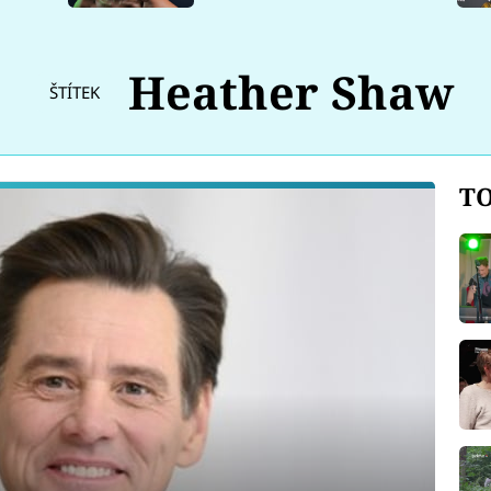
Heather Shaw
ŠTÍTEK
TO