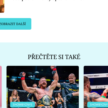
ZOBRAZIT DALŠÍ
PŘEČTĚTE SI TAKÉ
SHOWBYZNYS
SHOWBYZNY