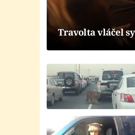
Travolta vláčel s