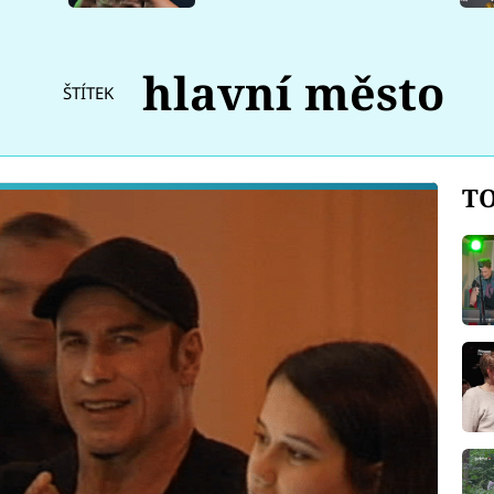
hlavní město
ŠTÍTEK
TO