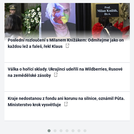
Poslední rozloučení s Milanem Knížákem: Odmítejme jako on
každou lež a faleš, řekl Klaus
Válka o hořící sklady. Ukrajinci udeřili na Wildberries, Rusové
na zemědělské zásoby
Kraje nedostanou z fondu ani korunu na silnice, oznámil Půta.
Ministerstvo krok vysvětluje