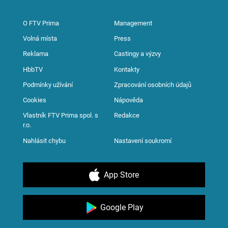
O FTV Prima
Management
Volná místa
Press
Reklama
Castingy a výzvy
HbbTV
Kontakty
Podmínky užívání
Zpracování osobních údajů
Cookies
Nápověda
Vlastník FTV Prima spol. s
Redakce
r.o.
Nahlásit chybu
Nastavení soukromí
App Store
Google Play