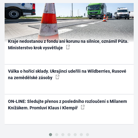
Kraje nedostanou z fondu ani korunu na silnice, oznámil Půta.
Ministerstvo krok vysvětluje
Válka o hořící sklady. Ukrajinci udeřili na Wildberries, Rusové
na zemědělské zásoby
ON-LINE: Sledujte přenos z posledního rozloučení s Milanem
Knížákem. Promluví Klaus i Klempíř