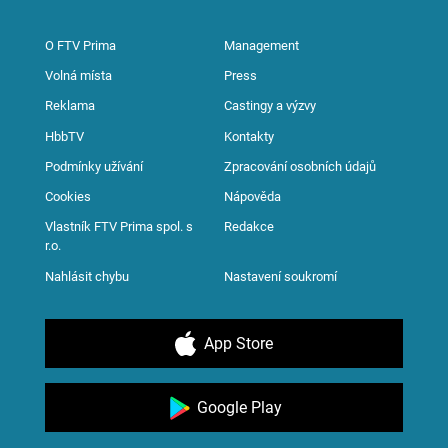
O FTV Prima
Management
Volná místa
Press
Reklama
Castingy a výzvy
HbbTV
Kontakty
Podmínky užívání
Zpracování osobních údajů
Cookies
Nápověda
Vlastník FTV Prima spol. s
Redakce
r.o.
Nahlásit chybu
Nastavení soukromí
App Store
Google Play