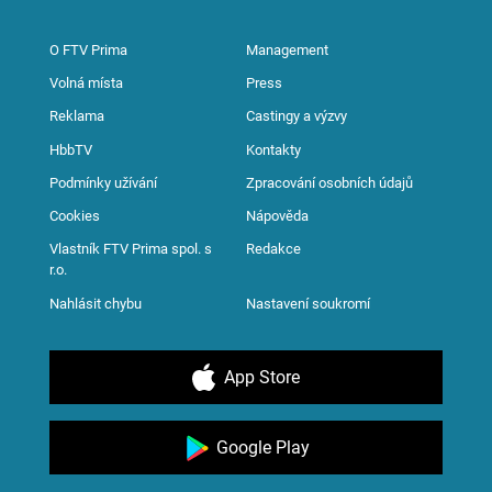
O FTV Prima
Management
Volná místa
Press
Reklama
Castingy a výzvy
HbbTV
Kontakty
Podmínky užívání
Zpracování osobních údajů
Cookies
Nápověda
Vlastník FTV Prima spol. s
Redakce
r.o.
Nahlásit chybu
Nastavení soukromí
App Store
Google Play