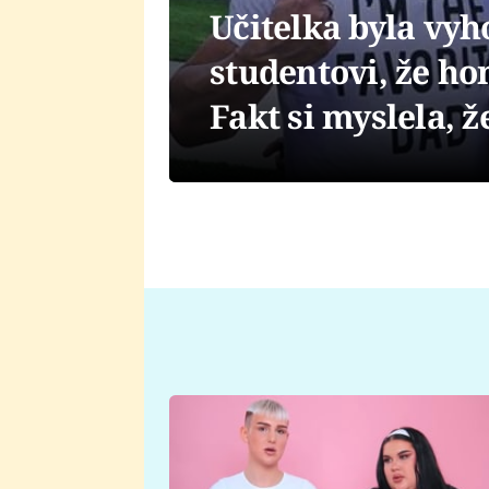
Učitelka byla vyh
studentovi, že ho
Fakt si myslela, ž