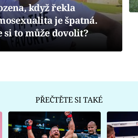
ozena, když řekla
mosexualita je špatná.
e si to může dovolit?
PŘEČTĚTE SI TAKÉ