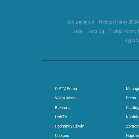
Jak zhubnout
Nejlepší filmy 2024
Auto – katalog
7 pádů Honzy 
Výpoče
O FTV Prima
Manag
Volná místa
Press
Reklama
Casting
HbbTV
Kontak
Podmínky užívání
Zpraco
Cookies
Nápov