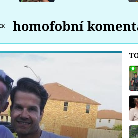
homofobní koment
EK
TO