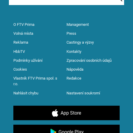
O FTV Prima
Management
Volná místa
Press
Reklama
Castingy a výzvy
HbbTV
Kontakty
Podmínky užívání
Zpracování osobních údajů
Cookies
Nápověda
Vlastník FTV Prima spol. s
Redakce
r.o.
Nahlásit chybu
Nastavení soukromí
App Store
Google Play