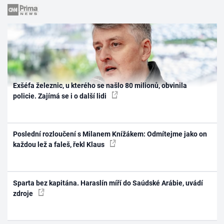
Exšéfa železnic, u kterého se našlo 80 milionů, obvinila
policie. Zajímá se i o další lidi
Poslední rozloučení s Milanem Knížákem: Odmítejme jako on
každou lež a faleš, řekl Klaus
Sparta bez kapitána. Haraslín míří do Saúdské Arábie, uvádí
zdroje