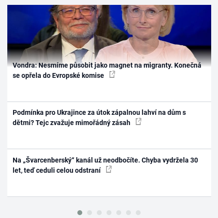
Vondra: Nesmíme působit jako magnet na migranty. Konečná
se opřela do Evropské komise
Podmínka pro Ukrajince za útok zápalnou lahví na dům s
dětmi? Tejc zvažuje mimořádný zásah
Na „Švarcenberský“ kanál už neodbočíte. Chyba vydržela 30
let, teď ceduli celou odstraní