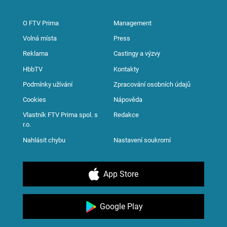
O FTV Prima
Management
Volná místa
Press
Reklama
Castingy a výzvy
HbbTV
Kontakty
Podmínky užívání
Zpracování osobních údajů
Cookies
Nápověda
Vlastník FTV Prima spol. s
Redakce
r.o.
Nahlásit chybu
Nastavení soukromí
App Store
Google Play