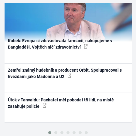
Kubek: Evropa si zdevastovala farmacii, nakupujeme v
Bangladéši. Vojtěch ničí zdravotnictví
Zemřel známý hudebník a producent Orbit. Spolupracoval s
hvězdami jako Madonna a U2
Útok v Tanvaldu: Pachatel měl pobodat tři lidi, na místě
zasahuje policie