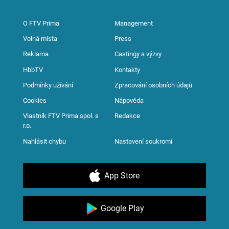
O FTV Prima
Management
Volná místa
Press
Reklama
Castingy a výzvy
HbbTV
Kontakty
Podmínky užívání
Zpracování osobních údajů
Cookies
Nápověda
Vlastník FTV Prima spol. s
Redakce
r.o.
Nahlásit chybu
Nastavení soukromí
App Store
Google Play