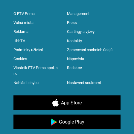
O FTV Prima
Management
Volná místa
Press
Reklama
Castingy a výzvy
HbbTV
Kontakty
Podmínky užívání
Zpracování osobních údajů
Cookies
Nápověda
Vlastník FTV Prima spol. s
Redakce
r.o.
Nahlásit chybu
Nastavení soukromí
App Store
Google Play