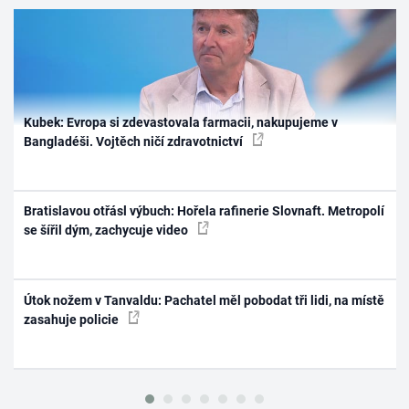
Kubek: Evropa si zdevastovala farmacii, nakupujeme v
Bangladéši. Vojtěch ničí zdravotnictví
Bratislavou otřásl výbuch: Hořela rafinerie Slovnaft. Metropolí
se šířil dým, zachycuje video
Útok nožem v Tanvaldu: Pachatel měl pobodat tři lidi, na místě
zasahuje policie