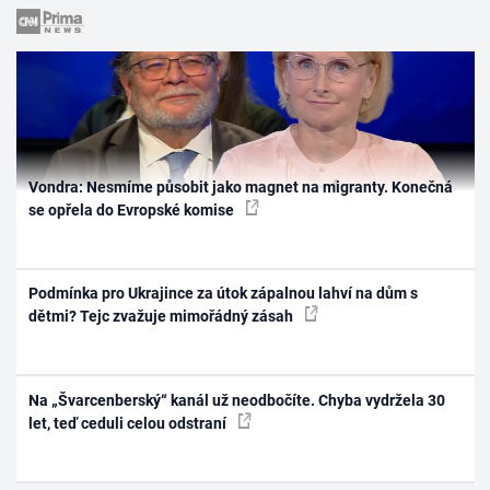
Vondra: Nesmíme působit jako magnet na migranty. Konečná
se opřela do Evropské komise
Podmínka pro Ukrajince za útok zápalnou lahví na dům s
dětmi? Tejc zvažuje mimořádný zásah
Na „Švarcenberský“ kanál už neodbočíte. Chyba vydržela 30
let, teď ceduli celou odstraní