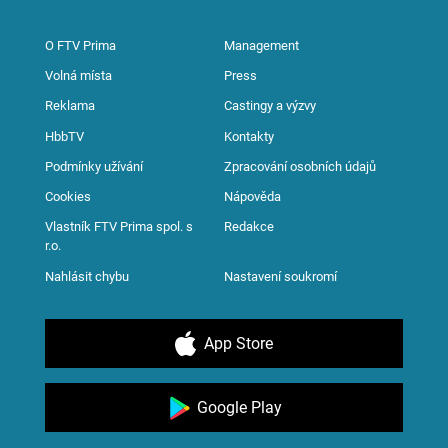
O FTV Prima
Management
Volná místa
Press
Reklama
Castingy a výzvy
HbbTV
Kontakty
Podmínky užívání
Zpracování osobních údajů
Cookies
Nápověda
Vlastník FTV Prima spol. s
Redakce
r.o.
Nahlásit chybu
Nastavení soukromí
App Store
Google Play