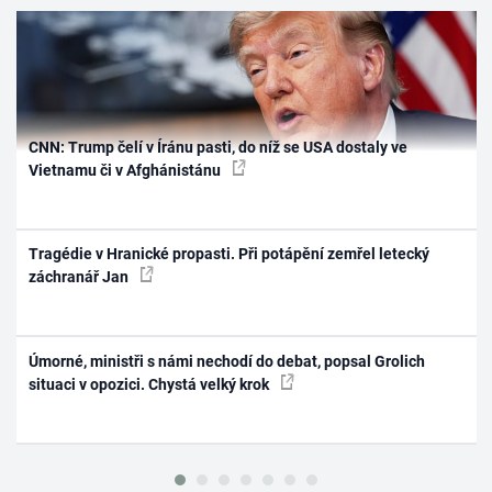
CNN: Trump čelí v Íránu pasti, do níž se USA dostaly ve
Vietnamu či v Afghánistánu
Tragédie v Hranické propasti. Při potápění zemřel letecký
záchranář Jan
Úmorné, ministři s námi nechodí do debat, popsal Grolich
situaci v opozici. Chystá velký krok