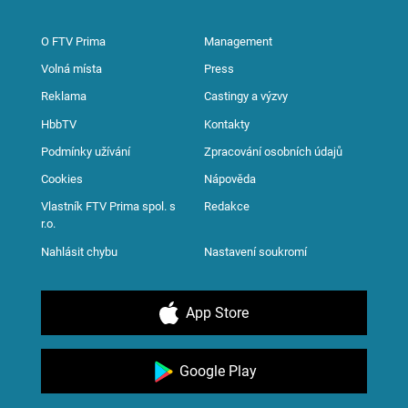
O FTV Prima
Management
Volná místa
Press
Reklama
Castingy a výzvy
HbbTV
Kontakty
Podmínky užívání
Zpracování osobních údajů
Cookies
Nápověda
Vlastník FTV Prima spol. s
Redakce
r.o.
Nahlásit chybu
Nastavení soukromí
App Store
Google Play