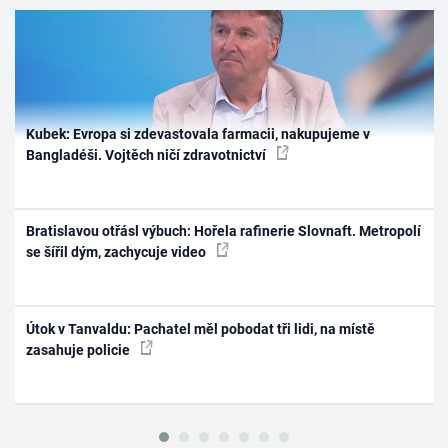
Kubek: Evropa si zdevastovala farmacii, nakupujeme v
Bangladéši. Vojtěch ničí zdravotnictví
Bratislavou otřásl výbuch: Hořela rafinerie Slovnaft. Metropolí
se šířil dým, zachycuje video
Útok v Tanvaldu: Pachatel měl pobodat tři lidi, na místě
zasahuje policie