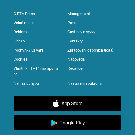
O FTV Prima
Management
Volná místa
Press
Reklama
Castingy a výzvy
HbbTV
Kontakty
Podmínky užívání
Zpracování osobních údajů
Cookies
Nápověda
Vlastník FTV Prima spol. s
Redakce
r.o.
Nahlásit chybu
Nastavení soukromí
App Store
Google Play