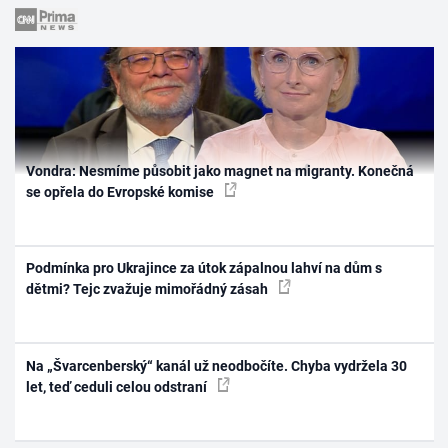
Vondra: Nesmíme působit jako magnet na migranty. Konečná
se opřela do Evropské komise
Podmínka pro Ukrajince za útok zápalnou lahví na dům s
dětmi? Tejc zvažuje mimořádný zásah
Na „Švarcenberský“ kanál už neodbočíte. Chyba vydržela 30
let, teď ceduli celou odstraní