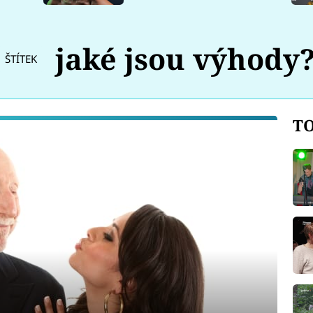
jaké jsou výhody
ŠTÍTEK
TO