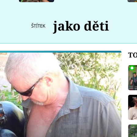
jako děti
ŠTÍTEK
TO