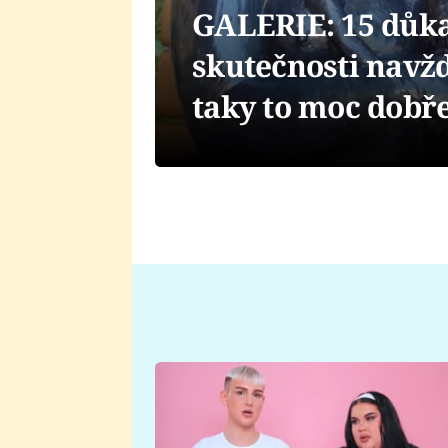
GALERIE: 15 důka
skutečnosti navžd
taky to moc dobř