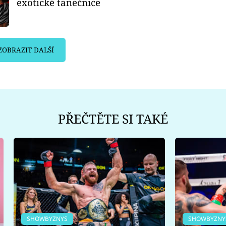
exotické tanečnice
ZOBRAZIT DALŠÍ
PŘEČTĚTE SI TAKÉ
SHOWBYZNYS
SHOWBYZNY