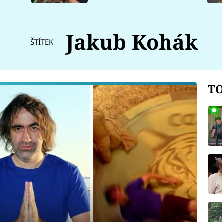
Jakub Kohák
ŠTÍTEK
TO