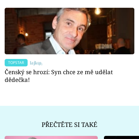
TOPSTAR
Čenský se hrozí: Syn chce ze mě udělat
dědečka!
PŘEČTĚTE SI TAKÉ