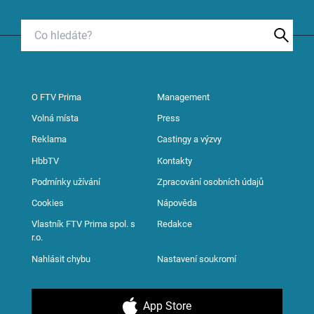
O FTV Prima
Management
Volná místa
Press
Reklama
Castingy a výzvy
HbbTV
Kontakty
Podmínky užívání
Zpracování osobních údajů
Cookies
Nápověda
Vlastník FTV Prima spol. s
Redakce
r.o.
Nahlásit chybu
Nastavení soukromí
App Store