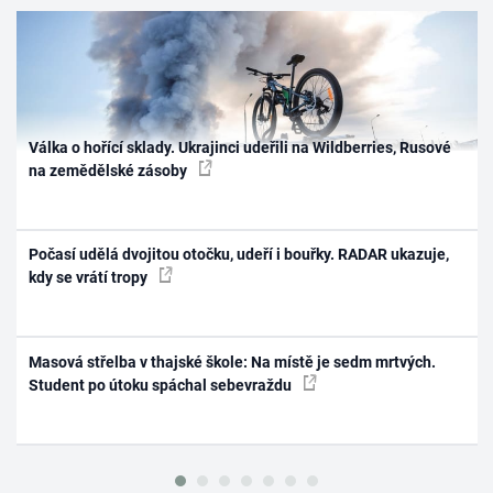
Válka o hořící sklady. Ukrajinci udeřili na Wildberries, Rusové
na zemědělské zásoby
Počasí udělá dvojitou otočku, udeří i bouřky. RADAR ukazuje,
kdy se vrátí tropy
Masová střelba v thajské škole: Na místě je sedm mrtvých.
Student po útoku spáchal sebevraždu