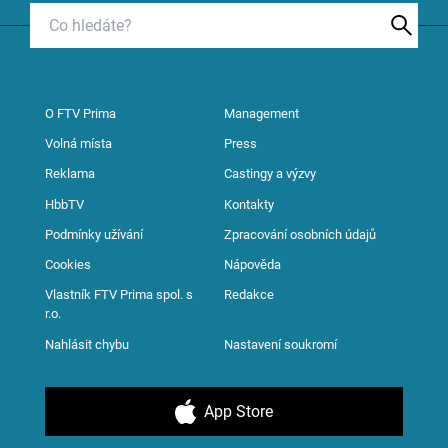
O FTV Prima
Management
Volná místa
Press
Reklama
Castingy a výzvy
HbbTV
Kontakty
Podmínky užívání
Zpracování osobních údajů
Cookies
Nápověda
Vlastník FTV Prima spol. s
Redakce
r.o.
Nahlásit chybu
Nastavení soukromí
App Store