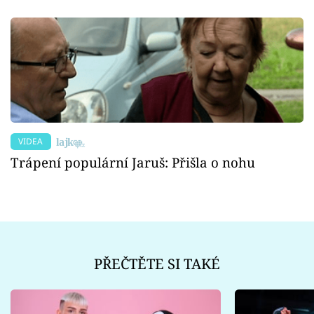
VIDEA
Trápení populární Jaruš: Přišla o nohu
PŘEČTĚTE SI TAKÉ