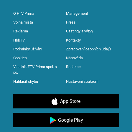
O FTV Prima
Management
Volná místa
Press
Reklama
Castingy a výzvy
HbbTV
Kontakty
Podmínky užívání
Zpracování osobních údajů
Cookies
Nápověda
Vlastník FTV Prima spol. s
Redakce
r.o.
Nahlásit chybu
Nastavení soukromí
App Store
Google Play