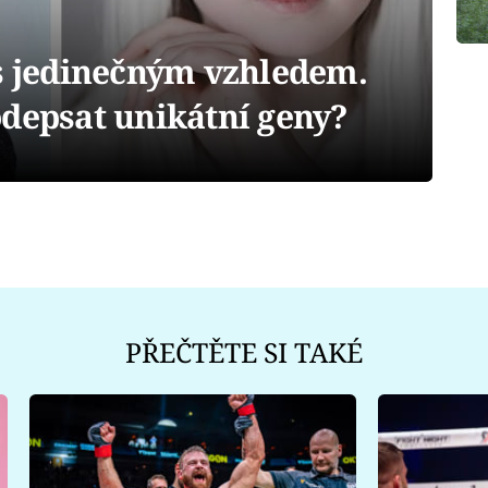
 s jedinečným vzhledem.
odepsat unikátní geny?
PŘEČTĚTE SI TAKÉ