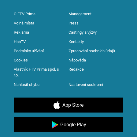
O FTV Prima
Management
Volná místa
Press
Reklama
Castingy a výzvy
HbbTV
Kontakty
Podmínky užívání
Zpracování osobních údajů
Cookies
Nápověda
Vlastník FTV Prima spol. s
Redakce
r.o.
Nahlásit chybu
Nastavení soukromí
App Store
Google Play