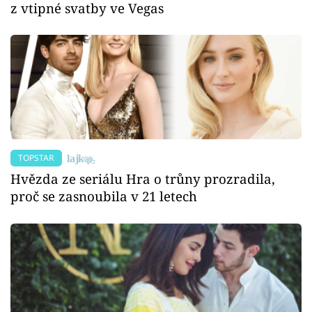
z vtipné svatby ve Vegas
TOPSTAR
Hvězda ze seriálu Hra o trůny prozradila,
proč se zasnoubila v 21 letech