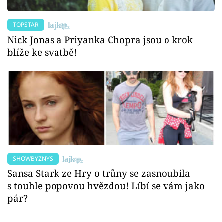
TOPSTAR
Nick Jonas a Priyanka Chopra jsou o krok
blíže ke svatbě!
SHOWBYZNYS
Sansa Stark ze Hry o trůny se zasnoubila
s touhle popovou hvězdou! Líbí se vám jako
pár?