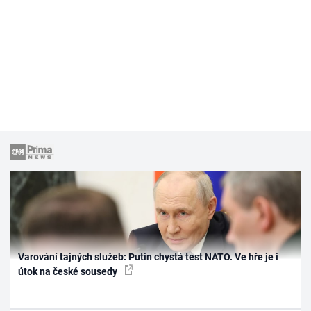
Varování tajných služeb: Putin chystá test NATO. Ve hře je i
útok na české sousedy