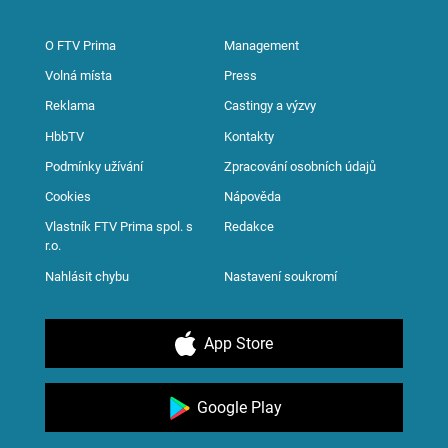
O FTV Prima
Management
Volná místa
Press
Reklama
Castingy a výzvy
HbbTV
Kontakty
Podmínky užívání
Zpracování osobních údajů
Cookies
Nápověda
Vlastník FTV Prima spol. s
Redakce
r.o.
Nahlásit chybu
Nastavení soukromí
App Store
Google Play