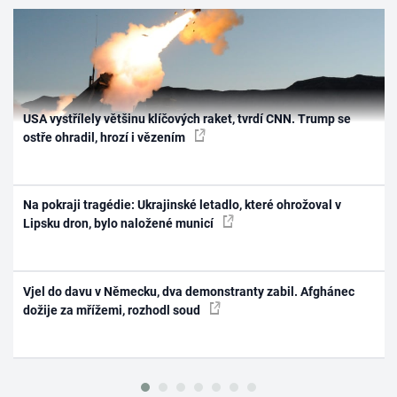
USA vystřílely většinu klíčových raket, tvrdí CNN. Trump se
ostře ohradil, hrozí i vězením
Na pokraji tragédie: Ukrajinské letadlo, které ohrožoval v
Lipsku dron, bylo naložené municí
Vjel do davu v Německu, dva demonstranty zabil. Afghánec
dožije za mřížemi, rozhodl soud