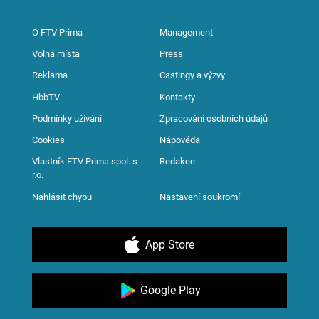
O FTV Prima
Management
Volná místa
Press
Reklama
Castingy a výzvy
HbbTV
Kontakty
Podmínky užívání
Zpracování osobních údajů
Cookies
Nápověda
Vlastník FTV Prima spol. s
Redakce
r.o.
Nahlásit chybu
Nastavení soukromí
App Store
Google Play