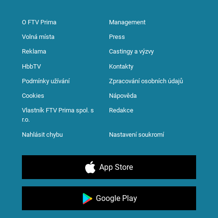
O FTV Prima
Management
Volná místa
Press
Reklama
Castingy a výzvy
HbbTV
Kontakty
Podmínky užívání
Zpracování osobních údajů
Cookies
Nápověda
Vlastník FTV Prima spol. s
Redakce
r.o.
Nahlásit chybu
Nastavení soukromí
App Store
Google Play