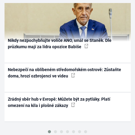
Nikdy nezpochybňujte voliče ANO, smál se Staněk. Dle
průzkumu mají za lídra opozice Babiše
Nebezpečí na oblíbeném středomořském ostrově: Zůstaňte
doma, hrozí ozbrojenci ve videu
Zrádný sběr hub v Evropě: Můžete být za pytláky. Platí
omezení na kila i plošné zákazy