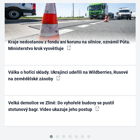
Kraje nedostanou z fondu ani korunu na silnice, oznámil Půta.
Ministerstvo krok vysvětluje
Válka o hořící sklady. Ukrajinci udeřili na Wildberries, Rusové
na zemědělské zásoby
Velká demolice ve Zlíně: Do vyhořelé budovy se pustil
stotunový bagr. Video ukazuje jeho postup