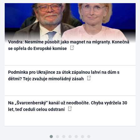
Vondra: Nesmíme působit jako magnet na migranty. Konečná
se opřela do Evropské komise
Podmínka pro Ukrajince za útok zápalnou lahví na dům s
dětmi? Tejc zvažuje mimořádný zásah
Na „Švarcenberský“ kanál už neodbočíte. Chyba vydržela 30
let, teď ceduli celou odstraní