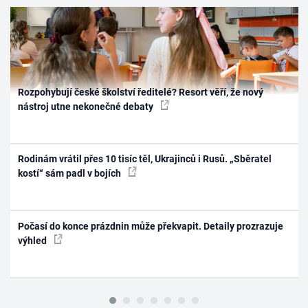
Rozpohybují české školství ředitelé? Resort věří, že nový
nástroj utne nekonečné debaty
Rodinám vrátil přes 10 tisíc těl, Ukrajinců i Rusů. „Sběratel
kostí“ sám padl v bojích
Počasí do konce prázdnin může překvapit. Detaily prozrazuje
výhled