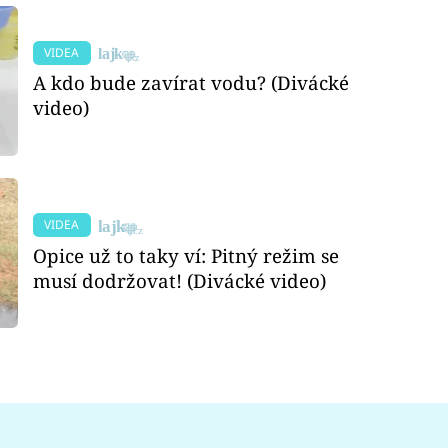
VIDEA
A kdo bude zavírat vodu? (Divácké
video)
VIDEA
Opice už to taky ví: Pitný režim se
musí dodržovat! (Divácké video)