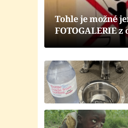
Tohle je možné j
FOTOGALERIE z o