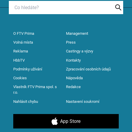
O FTV Prima
Management
Volná místa
Press
Reklama
Castingy a výzvy
HbbTV
Kontakty
Podmínky užívání
Zpracování osobních údajů
Cookies
Nápověda
Vlastník FTV Prima spol. s
Redakce
r.o.
Nahlásit chybu
Nastavení soukromí
App Store