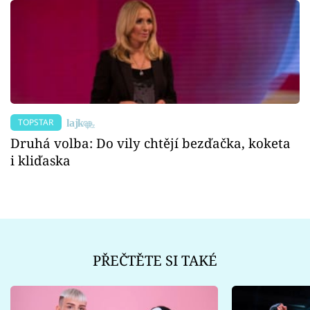
TOPSTAR
Druhá volba: Do vily chtějí bezďačka, koketa
i kliďaska
PŘEČTĚTE SI TAKÉ