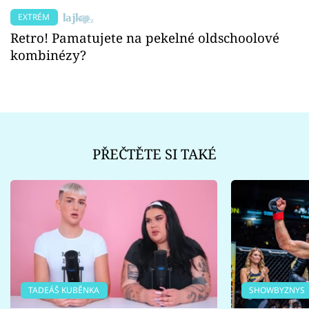
EXTRÉM
Retro! Pamatujete na pekelné oldschoolové
kombinézy?
PŘEČTĚTE SI TAKÉ
TADEÁŠ KUBĚNKA
SHOWBYZNYS