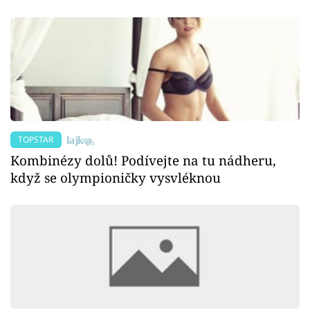
TOPSTAR
Kombinézy dolů! Podívejte na tu nádheru,
když se olympioničky vysvléknou